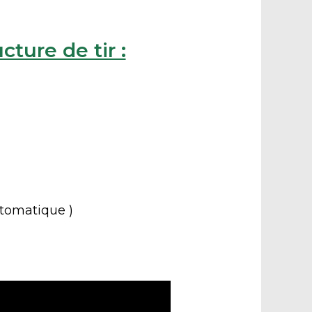
cture de tir :
automatique )