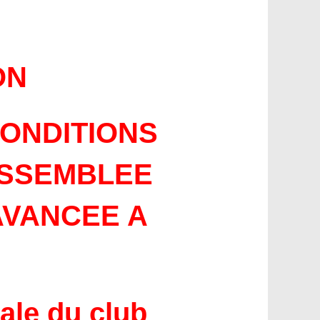
ON
CONDITIONS
ASSEMBLEE
AVANCEE A
ale du club