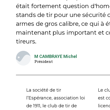
était fortement question d'hom
stands de tir pour une sécurité 
armes de gros calibre, ce qui à ét
maintenant plus important et c
tireurs.
M CAMBRAYE Michel
Président
La société de tir
Le cl
l’Espérance, association loi
est c
de 1911, le club de tir de
licen