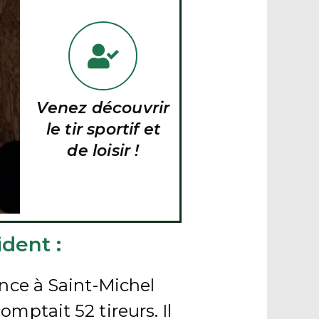
Venez découvrir
le tir sportif et
de loisir !
dent :
ance à Saint-Michel
omptait 52 tireurs. Il