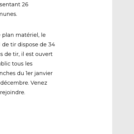
sentant 26
unes.
e plan matériel, le
 de tir dispose de 34
 de tir, il est ouvert
blic tous les
ches du 1er janvier
1 décembre. Venez
rejoindre.