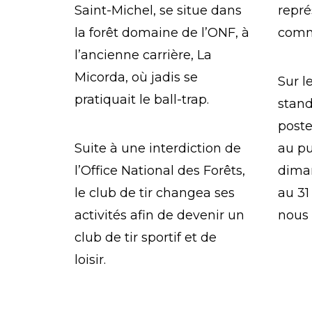
Saint-Michel, se situe dans
repré
la forêt domaine de l’ONF, à
comm
l’ancienne carrière, La
Micorda, où jadis se
Sur l
pratiquait le ball-trap.
stand
postes
Suite à une interdiction de
au pu
l’Office National des Forêts,
diman
le club de tir changea ses
au 3
activités afin de devenir un
nous 
club de tir sportif et de
loisir.