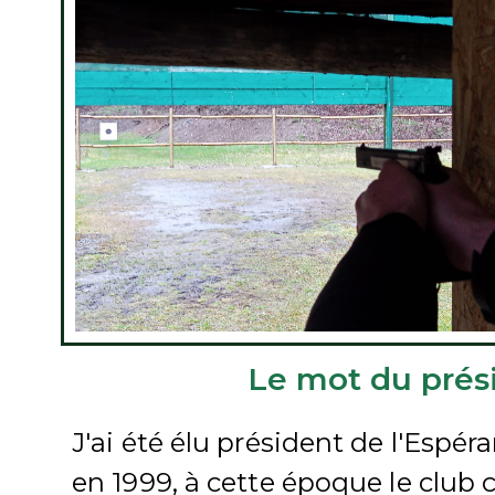
Le mot du prési
J'ai été élu président de l'Espér
en 1999, à cette époque le club c