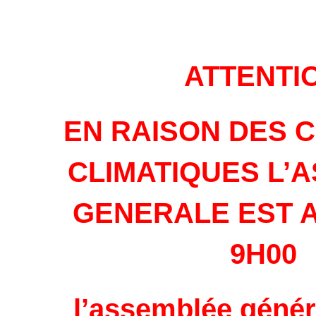
ATTENTI
EN RAISON DES 
CLIMATIQUES L’
GENERALE EST 
9H00
l’assemblée génér