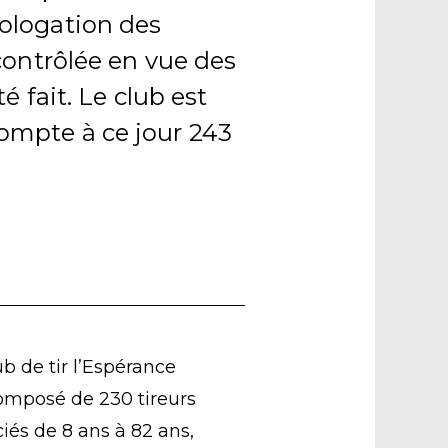
ologation des
contrôlée en vue des
é fait. Le club est
ompte à ce jour 243
ub de tir l’Espérance
omposé de 230 tireurs
ciés de 8 ans à 82 ans,